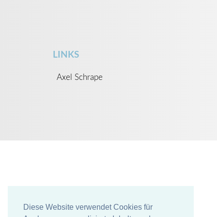
LINKS
Axel Schrape
Diese Website verwendet Cookies für
Diese Website verwendet Cookies für