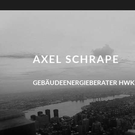
AXEL SCHRAPE
GEBÄUDEENERGIEBERATER HWK