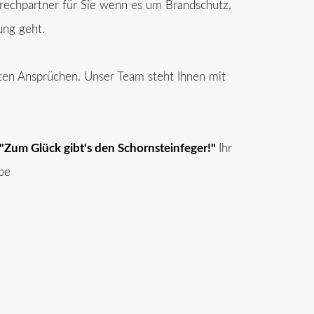
sprechpartner für Sie wenn es um Brandschutz,
ung geht.
sten Ansprüchen. Unser Team steht Ihnen mit
"Zum Glück gibt's den Schornsteinfeger!"
Ihr
pe