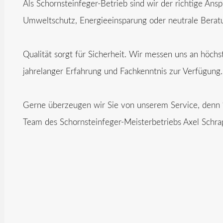
Als Schornsteinfeger-Betrieb sind wir der richtige An
Umweltschutz, Energieeinsparung oder neutrale Berat
Qualität sorgt für Sicherheit. Wir messen uns an höch
jahrelanger Erfahrung und Fachkenntnis zur Verfügung.
Gerne überzeugen wir Sie von unserem Service, denn
Team des Schornsteinfeger-Meisterbetriebs Axel Schra