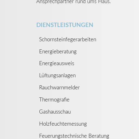
Ansprechpartner rund ums Haus.
DIENSTLEISTUNGEN
Schornsteinfegerarbeiten
Energieberatung
Energieausweis
Lüftungsanlagen
Rauchwarnmelder
Thermografie
Gashausschau
Holzfeuchtemessung
Feuerungstechnische Beratung